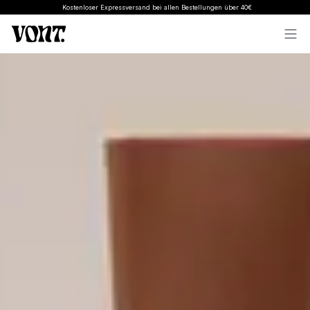
stenloser Expressversand bei allen Bestellungen über 40€